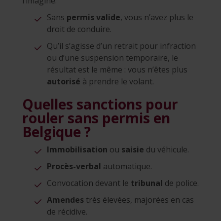
l’imagine.
Sans
permis valide
, vous n’avez plus le
droit de conduire.
Qu’il s’agisse d’un retrait pour infraction
ou d’une suspension temporaire, le
résultat est le même : vous n’êtes plus
autorisé
à prendre le volant.
Quelles sanctions pour
rouler sans permis en
Belgique ?
Immobilisation
ou
saisie
du véhicule.
Procès-verbal
automatique.
Convocation devant le
tribunal
de police.
Amendes
très élevées, majorées en cas
de récidive.