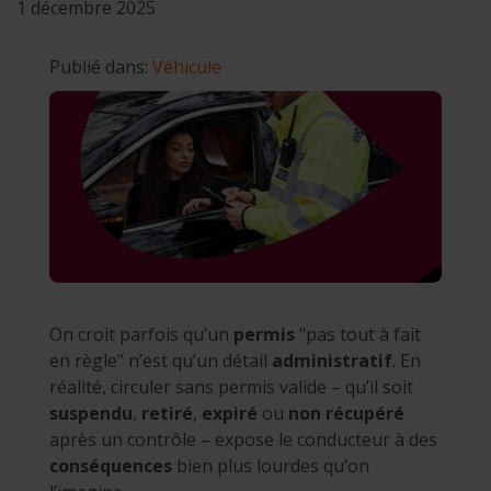
1 décembre 2025
Publié dans:
Véhicule
On croit parfois qu’un
permis
"pas tout à fait
en règle" n’est qu’un détail
administratif
. En
réalité, circuler sans permis valide – qu’il soit
suspendu
,
retiré
,
expiré
ou
non récupéré
après un contrôle – expose le conducteur à des
conséquences
bien plus lourdes qu’on