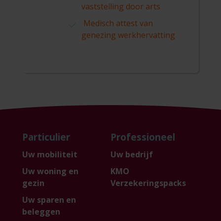
vaststelling door arts
Medisch attest van
genezing werkhervatting
Particulier
Professioneel
Uw mobiliteit
Uw bedrijf
Uw woning en
KMO
gezin
Verzekeringspacks
Uw sparen en
beleggen