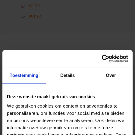
recto
verso
U bent een werkgever?
Toestemming
Details
Over
Deze website maakt gebruik van cookies
Groepsverzekering
We gebruiken cookies om content en advertenties te
personaliseren, om functies voor social media te bieden
en om ons websiteverkeer te analyseren. Ook delen we
Met deze formulieren kunt u:
informatie over uw gebruik van onze site met onze
partners voor social media, adverteren en analyse. Deze